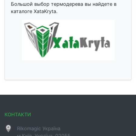
Большой выбор термодерева вы найдете в
каталоге XataKryta.
КОНТАКТИ
Rikomagic Україна
м.Київ, Україна, 02055