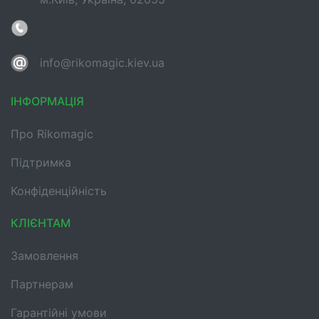
info@rikomagic.kiev.ua
ІНФОРМАЦІЯ
Про Rikomagic
Підтримка
Конфіденційність
КЛІЄНТАМ
Замовлення
Партнерам
Гарантійні умови